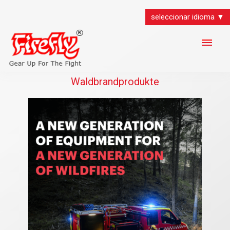
seleccionar idioma ▼
Waldbrandprodukte